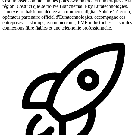
s'est imposée comme l'un des pôles e-commerce et numériques de la
région. C'est ici que se trouve Blanchemaille by Euratechnologies,
l'annexe roubaisienne dédiée au commerce digital. Sphère Télécom,
opérateur partenaire officiel d'Euratechnologies, accompagne ces
entreprises — startups, e-commerçants, PME industrielles — sur des
connexions fibre fiables et une téléphonie professionnelle.