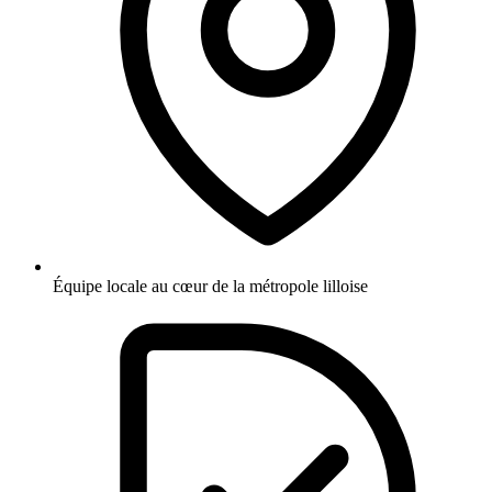
Équipe locale au cœur de la métropole lilloise