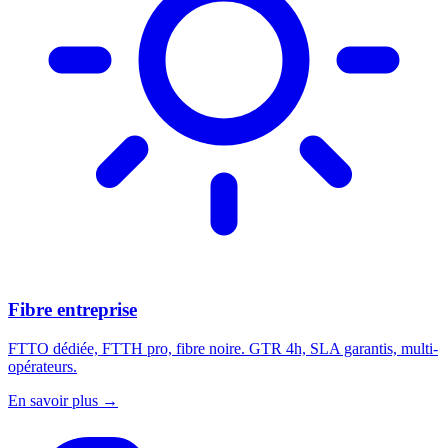
Fibre entreprise
FTTO dédiée, FTTH pro, fibre noire. GTR 4h, SLA garantis, multi-
opérateurs.
En savoir plus
→