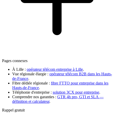
Pages connexes
À Lille
:
opérateur télécom entreprise à Lille
.
Vue régionale élargie
:
opérateur télécom B2B dans les Hauts-
de-France
.
Fibre dédiée régionale
:
fibre FTTO pour entreprise dans les
Hauts-de-France
.
Téléphonie d'entreprise
:
solution 3CX pour entreprise
.
Comprendre nos garanties :
GTR 4h pro, GTI et SLA —
définition et calculateur
.
Rappel gratuit