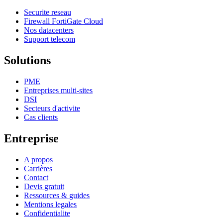
Securite reseau
Firewall FortiGate Cloud
Nos datacenters
Support telecom
Solutions
PME
Entreprises multi-sites
DSI
Secteurs d'activite
Cas clients
Entreprise
A propos
Carrières
Contact
Devis gratuit
Ressources & guides
Mentions legales
Confidentialite