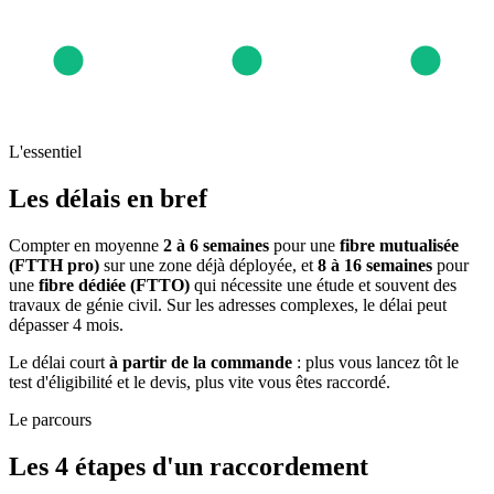
L'essentiel
Les délais en bref
Compter en moyenne
2 à 6 semaines
pour une
fibre mutualisée
(FTTH pro)
sur une zone déjà déployée, et
8 à 16 semaines
pour
une
fibre dédiée (FTTO)
qui nécessite une étude et souvent des
travaux de génie civil. Sur les adresses complexes, le délai peut
dépasser 4 mois.
Le délai court
à partir de la commande
: plus vous lancez tôt le
test d'éligibilité et le devis, plus vite vous êtes raccordé.
Le parcours
Les 4 étapes d'un raccordement