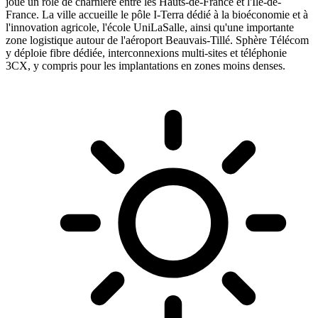
joue un rôle de charnière entre les Hauts-de-France et l'Île-de-
France. La ville accueille le pôle I-Terra dédié à la bioéconomie et à
l'innovation agricole, l'école UniLaSalle, ainsi qu'une importante
zone logistique autour de l'aéroport Beauvais-Tillé. Sphère Télécom
y déploie fibre dédiée, interconnexions multi-sites et téléphonie
3CX, y compris pour les implantations en zones moins denses.