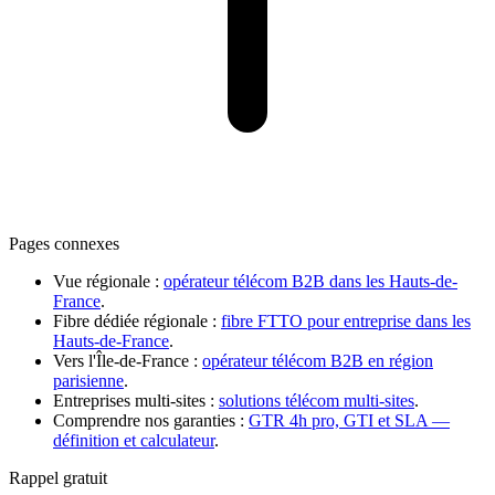
Pages connexes
Vue régionale
:
opérateur télécom B2B dans les Hauts-de-
France
.
Fibre dédiée régionale
:
fibre FTTO pour entreprise dans les
Hauts-de-France
.
Vers l'Île-de-France
:
opérateur télécom B2B en région
parisienne
.
Entreprises multi-sites
:
solutions télécom multi-sites
.
Comprendre nos garanties :
GTR 4h pro, GTI et SLA —
définition et calculateur
.
Rappel gratuit