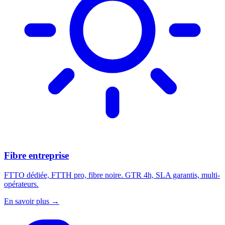
Fibre entreprise
FTTO dédiée, FTTH pro, fibre noire. GTR 4h, SLA garantis, multi-
opérateurs.
En savoir plus
→