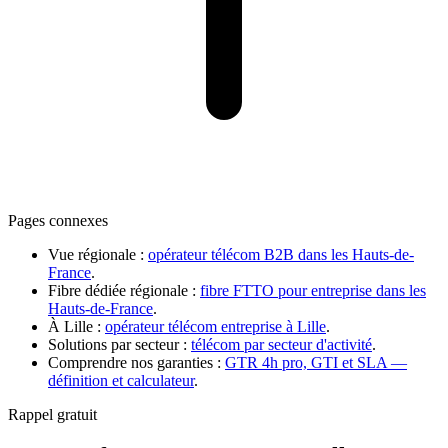
Pages connexes
Vue régionale
:
opérateur télécom B2B dans les Hauts-de-
France
.
Fibre dédiée régionale
:
fibre FTTO pour entreprise dans les
Hauts-de-France
.
À Lille
:
opérateur télécom entreprise à Lille
.
Solutions par secteur
:
télécom par secteur d'activité
.
Comprendre nos garanties :
GTR 4h pro, GTI et SLA —
définition et calculateur
.
Rappel gratuit