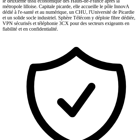
le deuxième tissu économique des Hauts-de-France après la
métropole lilloise. Capitale picarde, elle accueille le pôle InnovA
dédié à l'e-santé et au numérique, un CHU, l'Université de Picardie
et un solide socle industriel. Sphère Télécom y déploie fibre dédiée,
VPN sécurisés et téléphonie 3CX pour des secteurs exigeants en
fiabilité et en confidentialité.