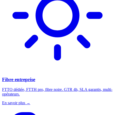
Fibre entreprise
FTTO dédiée, FTTH pro, fibre noire. GTR 4h, SLA garantis, multi-
opérateurs.
En savoir plus
→